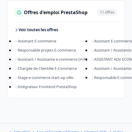
Offres d'emploi PrestaShop
11 offres
Voir toutes les offres
Assistant E-commerce
Assistant E-commerc
Responsable projets E-commerce
Assistant / Assistan
Assistant / Assistante e-commerce (H/F)
ASSISTANT ADV ECOM
Chargée de Clientèle E-Commerce
Assistant / Assistan
Stage e-commerce start-up vélo
Responsable E-comm
Intégrateur Frontend PrestaShop