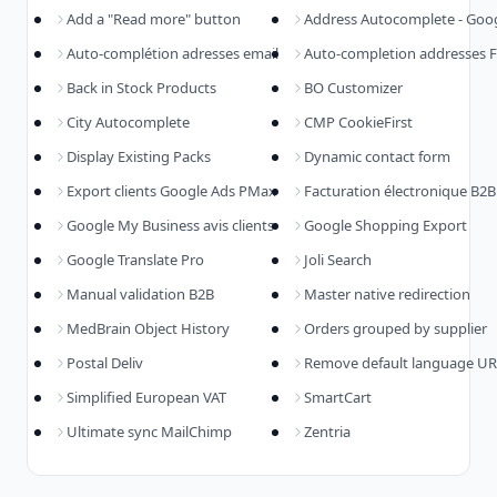
Add a "Read more" button
Address Autocomplete - Goo
Auto-complétion adresses email
Auto-completion addresses 
Back in Stock Products
BO Customizer
City Autocomplete
CMP CookieFirst
Display Existing Packs
Dynamic contact form
Export clients Google Ads PMax
Facturation électronique B2B
Google My Business avis clients
Google Shopping Export
Google Translate Pro
Joli Search
Manual validation B2B
Master native redirection
MedBrain Object History
Orders grouped by supplier
Postal Deliv
Remove default language U
Simplified European VAT
SmartCart
Ultimate sync MailChimp
Zentria