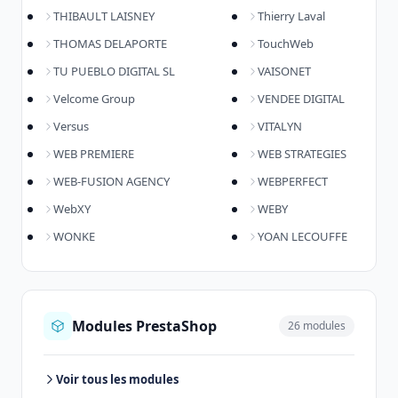
THIBAULT LAISNEY
Thierry Laval
THOMAS DELAPORTE
TouchWeb
TU PUEBLO DIGITAL SL
VAISONET
Velcome Group
VENDEE DIGITAL
Versus
VITALYN
WEB PREMIERE
WEB STRATEGIES
WEB-FUSION AGENCY
WEBPERFECT
WebXY
WEBY
WONKE
YOAN LECOUFFE
Modules PrestaShop
26 modules
Voir tous les modules